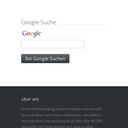
Google-Suche
Über uns
Im Herstellerkatalog suchen Einkäufer aus Handel
und Industrie nach neuen Lieferanten, Herstellern
und Anbietern Herstellerkatalog listet über 80.000
Hersteller und Dienstleister aus nahezu allen