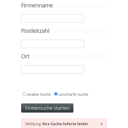
Firmenname
Postleitzahl
Ort
exakte Suche
unscharfe Suche
Meldung:
Ihre Suche lieferte leider