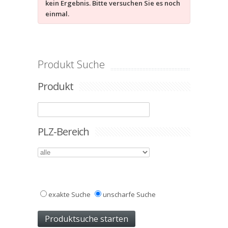
kein Ergebnis. Bitte versuchen Sie es noch
einmal.
Produkt Suche
Produkt
PLZ-Bereich
exakte Suche
unscharfe Suche