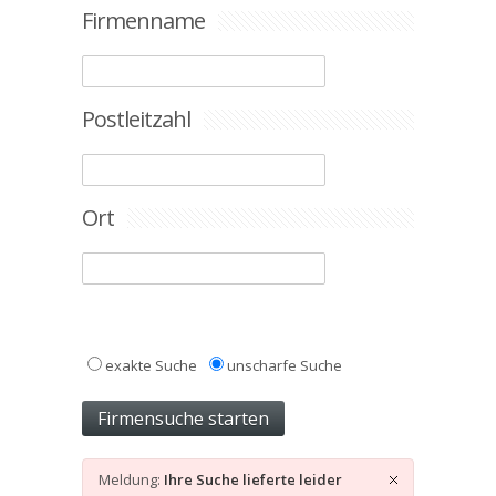
Firmenname
Postleitzahl
Ort
exakte Suche
unscharfe Suche
Meldung:
Ihre Suche lieferte leider