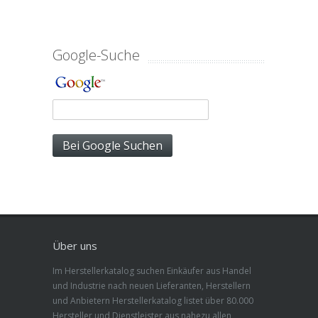
Google-Suche
Über uns
Im Herstellerkatalog suchen Einkäufer aus Handel
und Industrie nach neuen Lieferanten, Herstellern
und Anbietern Herstellerkatalog listet über 80.000
Hersteller und Dienstleister aus nahezu allen