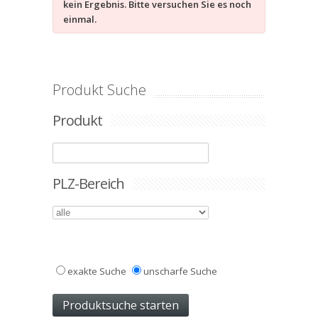
kein Ergebnis. Bitte versuchen Sie es noch
einmal.
Produkt Suche
Produkt
PLZ-Bereich
exakte Suche
unscharfe Suche