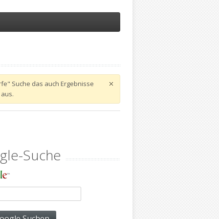
harfe" Suche das auch Ergebnisse
 aus.
gle-Suche