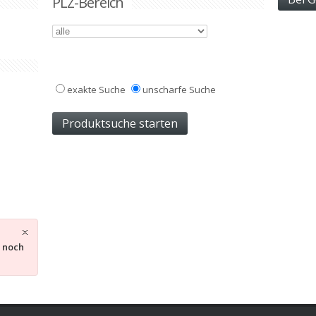
PLZ-Bereich
exakte Suche
unscharfe Suche
s noch