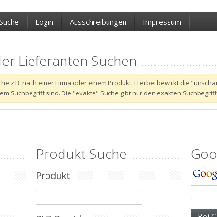
Suche
Login
Ausschreibungen
Impressum
der Lieferanten Suchen
 Suche z.B. nach einer Firma oder einem Produkt. Hierbei bewirkt die "unsc
 Suchbegriff sind. Die "exakte" Suche gibt nur den exakten Suchbegriff
Produkt Suche
Goo
Produkt