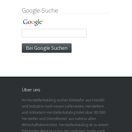
Google-Suche
Über uns
Im Herstellerkatalog suchen Einkäufer aus Handel
und Industrie nach neuen Lieferanten, Herstellern
und Anbietern Herstellerkatalog listet über 80.000
Hersteller und Dienstleister aus nahezu allen
Wirtschaftsbereichen. Herstellerkatalog ist zu einem
führenden Werkzeug bei der täglichen Suche nach