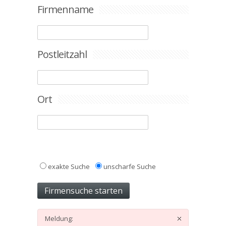
Firmenname
Postleitzahl
Ort
exakte Suche
unscharfe Suche
Meldung: