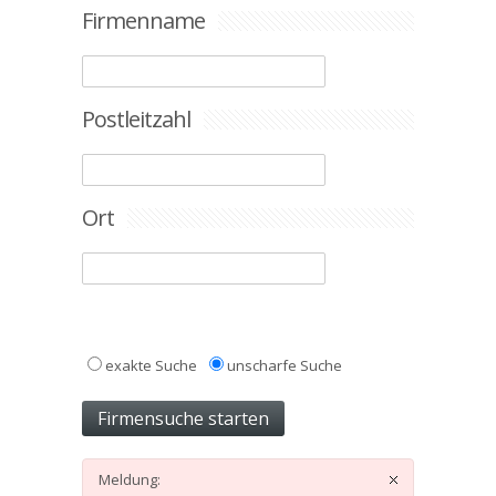
Firmenname
Postleitzahl
Ort
exakte Suche
unscharfe Suche
Meldung: