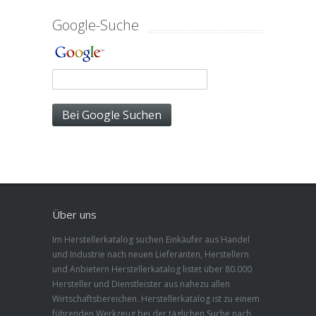
Google-Suche
Über uns
Im Herstellerkatalog suchen Einkäufer aus Handel
und Industrie nach neuen Lieferanten, Herstellern
und Anbietern Herstellerkatalog listet über 80.000
Hersteller und Dienstleister aus nahezu allen
Wirtschaftsbereichen. Herstellerkatalog ist zu einem
führenden Werkzeug bei der täglichen Suche nach