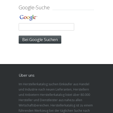
Google-Suche
Über uns
Im Herstellerkatalog suchen Einkäufer aus Handel
und Industrie nach neuen Lieferanten, Herstellern
und Anbietern Herstellerkatalog listet über 80.000
Hersteller und Dienstleister aus nahezu allen
Wirtschaftsbereichen. Herstellerkatalog ist zu einem
führenden Werkzeug bei der täglichen Suche nach