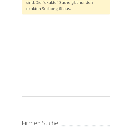
sind. Die "exakte" Suche gibt nur den
exakten Suchbegriff aus.
Firmen Suche