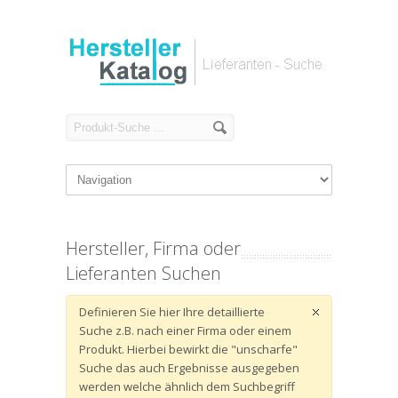
Hersteller, Firma oder
Lieferanten Suchen
Definieren Sie hier Ihre detaillierte
Suche z.B. nach einer Firma oder einem
Produkt. Hierbei bewirkt die "unscharfe"
Suche das auch Ergebnisse ausgegeben
werden welche ähnlich dem Suchbegriff