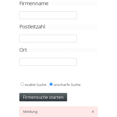
Firmenname
Postleitzahl
Ort
exakte Suche
unscharfe Suche
Meldung: