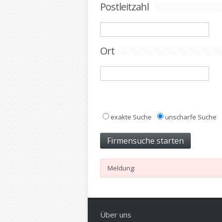
Postleitzahl
Ort
exakte Suche
unscharfe Suche
Meldung:
Über uns