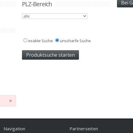
PLZ-Bereich
exakte Suche
unscharfe Suche
Navigation
Partnerseiten