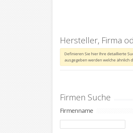
Hersteller, Firma o
Definieren Sie hier Ihre detaillierte
ausgegeben werden welche ähnlich dem
Firmen Suche
Firmenname