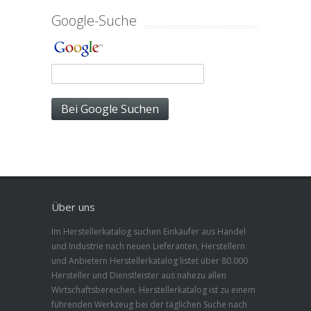
Google-Suche
Über uns
Im Herstellerkatalog suchen Einkäufer aus Handel
und Industrie nach neuen Lieferanten, Herstellern
und Anbietern Herstellerkatalog listet über 80.000
Hersteller und Dienstleister aus nahezu allen
Wirtschaftsbereichen. Herstellerkatalog ist zu einem
führenden Werkzeug bei der täglichen Suche nach