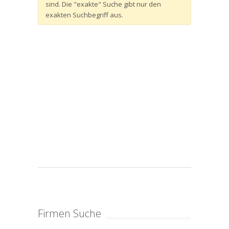
sind. Die "exakte" Suche gibt nur den
exakten Suchbegriff aus.
Firmen Suche