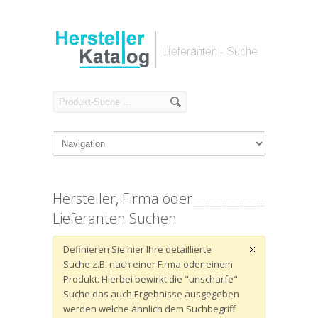
Hersteller, Firma oder
Lieferanten Suchen
Definieren Sie hier Ihre detaillierte
Suche z.B. nach einer Firma oder einem
Produkt. Hierbei bewirkt die "unscharfe"
Suche das auch Ergebnisse ausgegeben
werden welche ähnlich dem Suchbegriff