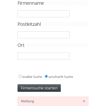
Firmenname
Postleitzahl
Ort
exakte Suche
unscharfe Suche
Meldung: