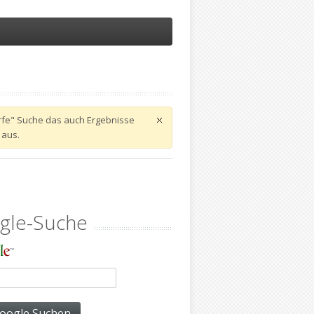
harfe" Suche das auch Ergebnisse
 aus.
gle-Suche