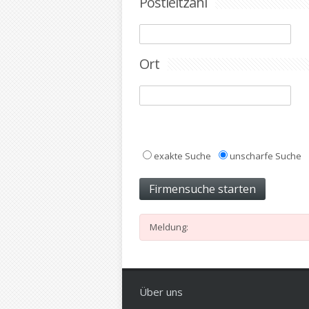
Postleitzahl
Ort
exakte Suche
unscharfe Suche
Meldung:
Über uns