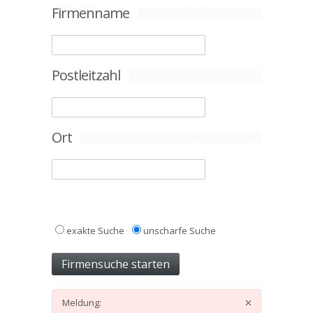
Firmenname
Postleitzahl
Ort
exakte Suche
unscharfe Suche
Meldung: