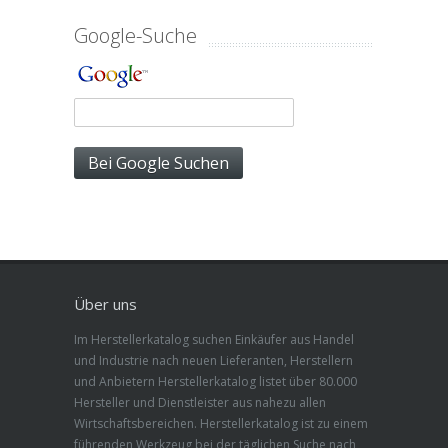
Google-Suche
Über uns
Im Herstellerkatalog suchen Einkäufer aus Handel
und Industrie nach neuen Lieferanten, Herstellern
und Anbietern Herstellerkatalog listet über 80.000
Hersteller und Dienstleister aus nahezu allen
Wirtschaftsbereichen. Herstellerkatalog ist zu einem
führenden Werkzeug bei der täglichen Suche nach