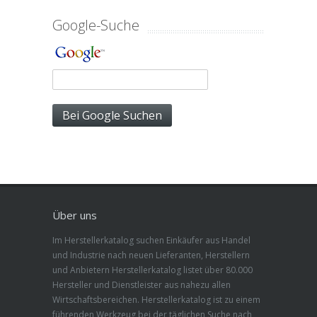
Google-Suche
Über uns
Im Herstellerkatalog suchen Einkäufer aus Handel
und Industrie nach neuen Lieferanten, Herstellern
und Anbietern Herstellerkatalog listet über 80.000
Hersteller und Dienstleister aus nahezu allen
Wirtschaftsbereichen. Herstellerkatalog ist zu einem
führenden Werkzeug bei der täglichen Suche nach