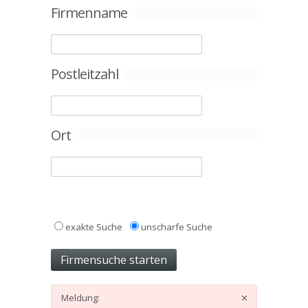
Firmenname
Postleitzahl
Ort
exakte Suche
unscharfe Suche
Meldung: