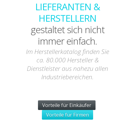
LIEFERANTEN &
HERSTELLERN
gestaltet sich nicht
immer einfach.
Im Herstellerkatalog finden Sie
ca. 80.000 Hersteller &
Dienstleister aus nahezu allen
Industriebereichen.
Vorteile für Einkäufer
Vorteile für Firmen