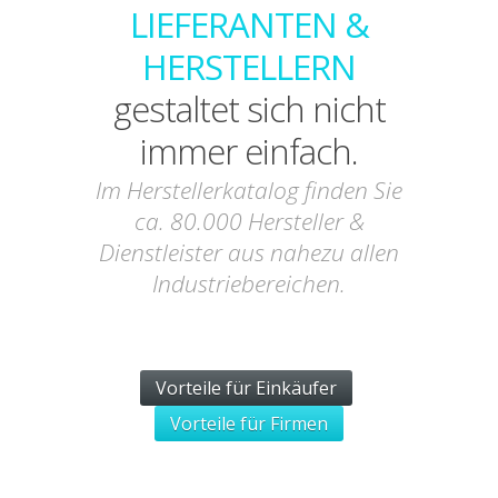
LIEFERANTEN &
HERSTELLERN
gestaltet sich nicht
immer einfach.
Im Herstellerkatalog finden Sie
ca. 80.000 Hersteller &
Dienstleister aus nahezu allen
Industriebereichen.
Vorteile für Einkäufer
Vorteile für Firmen