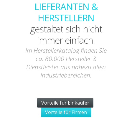
LIEFERANTEN &
HERSTELLERN
gestaltet sich nicht
immer einfach.
Im Herstellerkatalog finden Sie
ca. 80.000 Hersteller &
Dienstleister aus nahezu allen
Industriebereichen.
Vorteile für Einkäufer
Vorteile für Firmen