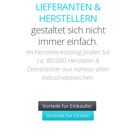
LIEFERANTEN &
HERSTELLERN
gestaltet sich nicht
immer einfach.
Im Herstellerkatalog finden Sie
ca. 80.000 Hersteller &
Dienstleister aus nahezu allen
Industriebereichen.
Vorteile für Einkäufer
Vorteile für Firmen