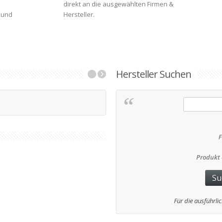
direkt an die ausgewählten Firmen &
 und
Hersteller.
Hersteller Suchen
2g92h4
Produkt 
Für die ausführlic