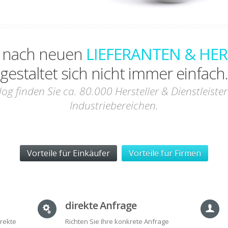
e nach neuen
LIEFERANTEN & HE
gestaltet sich nicht immer einfach.
log finden Sie ca. 80.000 Hersteller & Dienstleiste
Industriebereichen.
Vorteile für Einkäufer
Vorteile für Firmen
direkte Anfrage
irekte
Richten Sie Ihre konkrete Anfrage