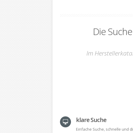
Die Such
Im Herstellerkata
klare Suche
Einfache Suche, schnelle und d