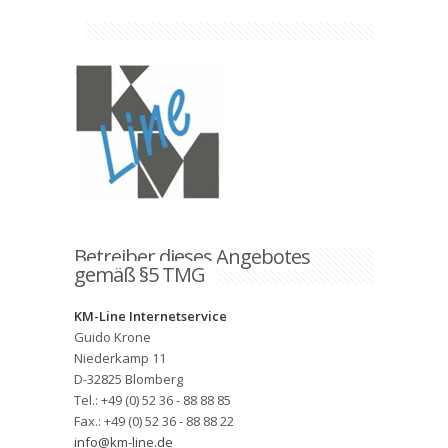
Betreiber dieses Angebotes
gemäß §5 TMG
KM-Line Internetservice
Guido Krone
Niederkamp 11
D-32825 Blomberg
Tel.: +49 (0) 52 36 - 88 88 85
Fax.: +49 (0) 52 36 - 88 88 22
info@km-line.de