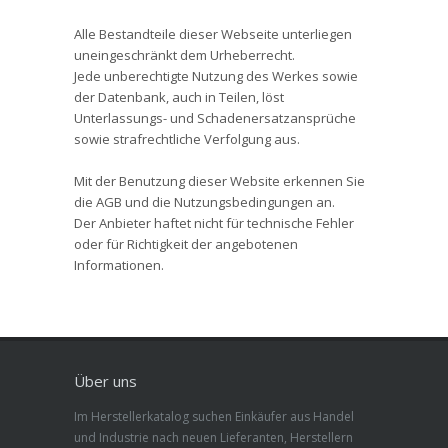
Alle Bestandteile dieser Webseite unterliegen
uneingeschränkt dem Urheberrecht.
Jede unberechtigte Nutzung des Werkes sowie
der Datenbank, auch in Teilen, löst
Unterlassungs- und Schadenersatzansprüche
sowie strafrechtliche Verfolgung aus.
Mit der Benutzung dieser Website erkennen Sie
die AGB und die Nutzungsbedingungen an.
Der Anbieter haftet nicht für technische Fehler
oder für Richtigkeit der angebotenen
Informationen.
Über uns
Im Herstellerkatalog suchen Einkäufer aus Handel
und Industrie nach neuen Lieferanten, Herstellern