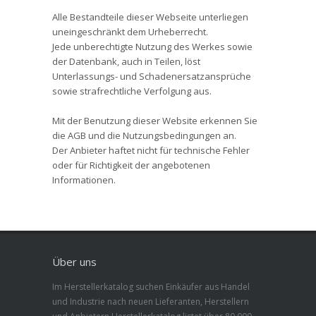
Alle Bestandteile dieser Webseite unterliegen
uneingeschränkt dem Urheberrecht.
Jede unberechtigte Nutzung des Werkes sowie
der Datenbank, auch in Teilen, löst
Unterlassungs- und Schadenersatzansprüche
sowie strafrechtliche Verfolgung aus.
Mit der Benutzung dieser Website erkennen Sie
die AGB und die Nutzungsbedingungen an.
Der Anbieter haftet nicht für technische Fehler
oder für Richtigkeit der angebotenen
Informationen.
Über uns
Im Herstellerkatalog suchen Einkäufer aus Handel
und Industrie nach neuen Lieferanten, Herstellern