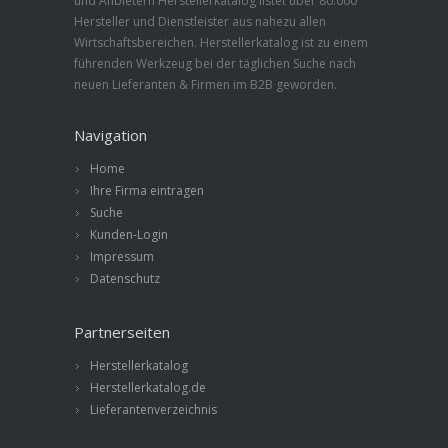
und Anbietern Herstellerkatalog listet über 80.000
Hersteller und Dienstleister aus nahezu allen
Wirtschaftsbereichen. Herstellerkatalog ist zu einem
führenden Werkzeug bei der täglichen Suche nach
neuen Lieferanten & Firmen im B2B geworden.
Navigation
Home
Ihre Firma eintragen
Suche
Kunden-Login
Impressum
Datenschutz
Partnerseiten
Herstellerkatalog
Herstellerkatalog.de
Lieferantenverzeichnis