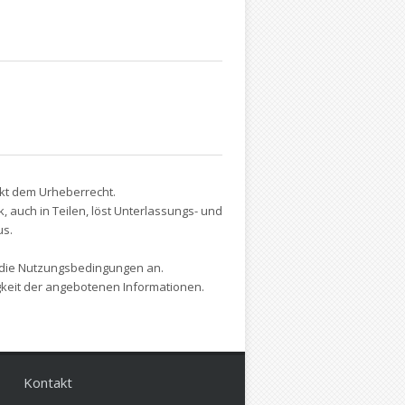
nkt dem Urheberrecht.
auch in Teilen, löst Unterlassungs- und
us.
 die Nutzungsbedingungen an.
tigkeit der angebotenen Informationen.
Kontakt