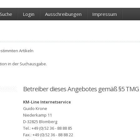
Suche
Login
Ausschreibungen
Impressum
estimmten Artikeln
ktion in der Suchausgabe.
Betreiber dieses Angebotes gemäß §5 TMG
KM-Line Internetservice
Guido Krone
Niederkamp 11
D-32825 Blomberg
Tel.: +49 (0) 52 36 - 88 88 85
Fax.: +49 (0) 52 36 - 88 88 22