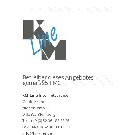
Betreiber dieses Angebotes
gemäß §5 TMG
KM-Line Internetservice
Guido Krone
Niederkamp 11
D-32825 Blomberg
Tel.: +49 (0) 52 36 - 88 88 85
Fax.: +49 (0) 52 36 - 88 88 22
info@km-line.de