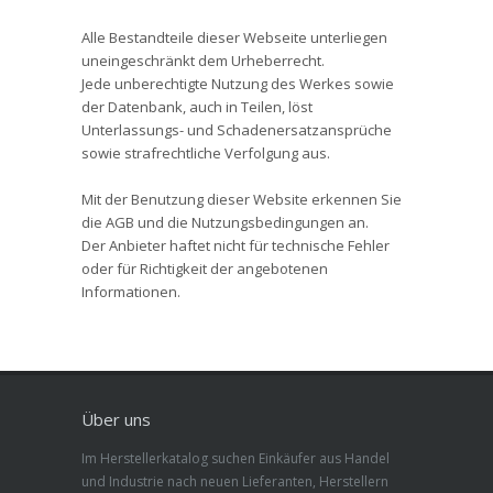
Alle Bestandteile dieser Webseite unterliegen
uneingeschränkt dem Urheberrecht.
Jede unberechtigte Nutzung des Werkes sowie
der Datenbank, auch in Teilen, löst
Unterlassungs- und Schadenersatzansprüche
sowie strafrechtliche Verfolgung aus.
Mit der Benutzung dieser Website erkennen Sie
die AGB und die Nutzungsbedingungen an.
Der Anbieter haftet nicht für technische Fehler
oder für Richtigkeit der angebotenen
Informationen.
Über uns
Im Herstellerkatalog suchen Einkäufer aus Handel
und Industrie nach neuen Lieferanten, Herstellern