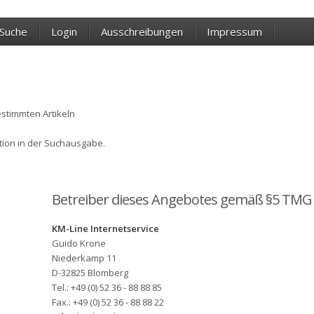
Suche
Login
Ausschreibungen
Impressum
estimmten Artikeln
ktion in der Suchausgabe.
Betreiber dieses Angebotes gemäß §5 TMG
KM-Line Internetservice
Guido Krone
Niederkamp 11
D-32825 Blomberg
Tel.: +49 (0) 52 36 - 88 88 85
Fax.: +49 (0) 52 36 - 88 88 22