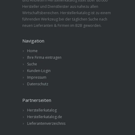
und Anbietern Herstellerkatalog listet über 80.000
Hersteller und Dienstleister aus nahezu allen
Wirtschaftsbereichen. Herstellerkatalog ist zu einem
führenden Werkzeug bei der täglichen Suche nach
neuen Lieferanten & Firmen im B2B geworden.
Navigation
Home
Ihre Firma eintragen
Suche
Kunden-Login
Impressum
Datenschutz
Partnerseiten
Herstellerkatalog
Herstellerkatalog.de
Lieferantenverzeichnis