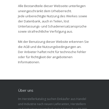
Alle Bestandteile dieser Webseite unterliegen
uneingeschränkt dem Urheberrecht.
Jede unberechtigte Nutzung des Werkes sowie
der Datenbank, auch in Teilen, löst
Unterlassungs- und Schadenersatzansprüche
sowie strafrechtliche Verfolgung aus.
Mit der Benutzung dieser Website erkennen Sie
die AGB und die Nutzungsbedingungen an.
Der Anbieter haftet nicht für technische Fehler
oder für Richtigkeit der angebotenen
Informationen.
Über uns
Im Herstellerkatalog suchen Einkäufer aus Handel
und Industrie nach neuen Lieferanten, Herstellern