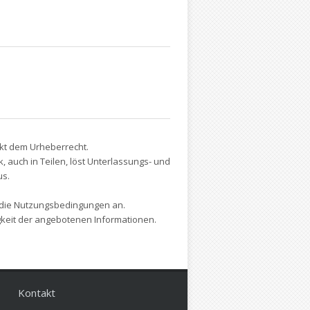
nkt dem Urheberrecht.
auch in Teilen, löst Unterlassungs- und
us.
 die Nutzungsbedingungen an.
tigkeit der angebotenen Informationen.
Kontakt