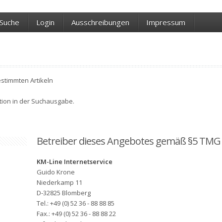
Suche
Login
Ausschreibungen
Impressum
estimmten Artikeln
ktion in der Suchausgabe.
Betreiber dieses Angebotes gemäß §5 TMG
KM-Line Internetservice
Guido Krone
Niederkamp 11
D-32825 Blomberg
Tel.: +49 (0) 52 36 - 88 88 85
Fax.: +49 (0) 52 36 - 88 88 22