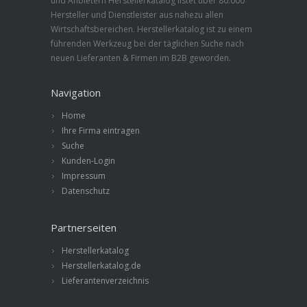
und Anbietern Herstellerkatalog listet über 80.000
Hersteller und Dienstleister aus nahezu allen
Wirtschaftsbereichen. Herstellerkatalog ist zu einem
führenden Werkzeug bei der täglichen Suche nach
neuen Lieferanten & Firmen im B2B geworden.
Navigation
Home
Ihre Firma eintragen
Suche
Kunden-Login
Impressum
Datenschutz
Partnerseiten
Herstellerkatalog
Herstellerkatalog.de
Lieferantenverzeichnis