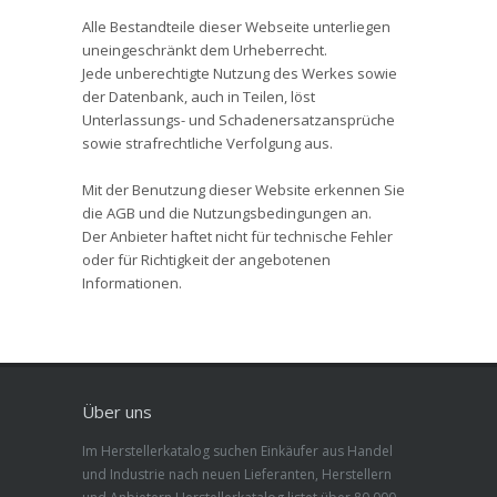
Alle Bestandteile dieser Webseite unterliegen
uneingeschränkt dem Urheberrecht.
Jede unberechtigte Nutzung des Werkes sowie
der Datenbank, auch in Teilen, löst
Unterlassungs- und Schadenersatzansprüche
sowie strafrechtliche Verfolgung aus.
Mit der Benutzung dieser Website erkennen Sie
die AGB und die Nutzungsbedingungen an.
Der Anbieter haftet nicht für technische Fehler
oder für Richtigkeit der angebotenen
Informationen.
Über uns
Im Herstellerkatalog suchen Einkäufer aus Handel
und Industrie nach neuen Lieferanten, Herstellern