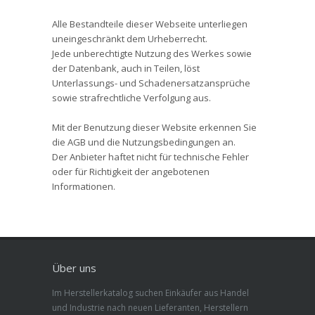
Alle Bestandteile dieser Webseite unterliegen
uneingeschränkt dem Urheberrecht.
Jede unberechtigte Nutzung des Werkes sowie
der Datenbank, auch in Teilen, löst
Unterlassungs- und Schadenersatzansprüche
sowie strafrechtliche Verfolgung aus.
Mit der Benutzung dieser Website erkennen Sie
die AGB und die Nutzungsbedingungen an.
Der Anbieter haftet nicht für technische Fehler
oder für Richtigkeit der angebotenen
Informationen.
Über uns
Im Herstellerkatalog suchen Einkäufer aus Handel
und Industrie nach neuen Lieferanten, Herstellern