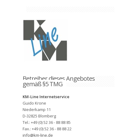
Betreiber dieses Angebotes
gemäß §5 TMG
KM-Line Internetservice
Guido Krone
Niederkamp 11
D-32825 Blomberg
Tel.: +49 (0) 52 36 - 88 88 85
Fax.: +49 (0) 52 36 - 88 88 22
info@km-line.de