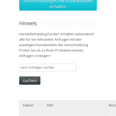
Ausschreibungen mit Kontaktdaten
erhalten
Hinweis
Herstellerkatalog Kunden erhalten automatisch
alle für sie relevanten Anfragen mit den
jeweiligen Kontaktdaten der Ausschreibung.
Prüfen Sie ob zu Ihren Produkten bereits
Anfragen vorliegen !
Datum
Titel
Besc