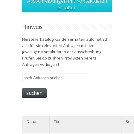
Ausschreibungen mit Kontaktdaten
erhalten
Hinweis
Herstellerkatalog Kunden erhalten automatisch
alle für sie relevanten Anfragen mit den
jeweiligen Kontaktdaten der Ausschreibung.
Prüfen Sie ob zu Ihren Produkten bereits
Anfragen vorliegen !
Datum
Titel
Besc