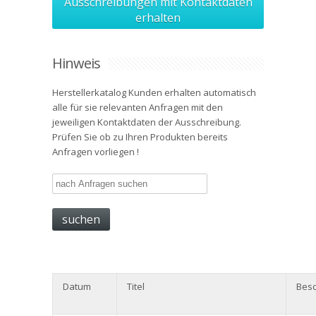
Ausschreibungen mit Kontaktdaten
erhalten
Hinweis
Herstellerkatalog Kunden erhalten automatisch
alle für sie relevanten Anfragen mit den
jeweiligen Kontaktdaten der Ausschreibung.
Prüfen Sie ob zu Ihren Produkten bereits
Anfragen vorliegen !
Datum
Titel
Besc