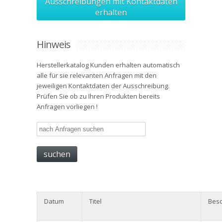
Ausschreibungen mit Kontaktdaten
erhalten
Hinweis
Herstellerkatalog Kunden erhalten automatisch
alle für sie relevanten Anfragen mit den
jeweiligen Kontaktdaten der Ausschreibung.
Prüfen Sie ob zu Ihren Produkten bereits
Anfragen vorliegen !
Datum
Titel
Besc