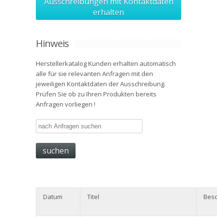
Ausschreibungen mit Kontaktdaten
erhalten
Hinweis
Herstellerkatalog Kunden erhalten automatisch
alle für sie relevanten Anfragen mit den
jeweiligen Kontaktdaten der Ausschreibung.
Prüfen Sie ob zu Ihren Produkten bereits
Anfragen vorliegen !
Datum
Titel
Besc