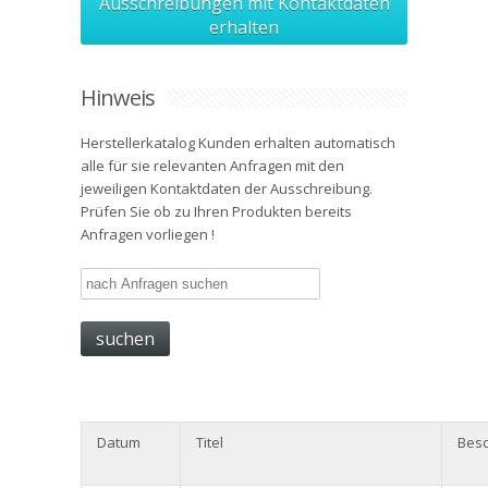
Ausschreibungen mit Kontaktdaten
erhalten
Hinweis
Herstellerkatalog Kunden erhalten automatisch
alle für sie relevanten Anfragen mit den
jeweiligen Kontaktdaten der Ausschreibung.
Prüfen Sie ob zu Ihren Produkten bereits
Anfragen vorliegen !
Datum
Titel
Besc