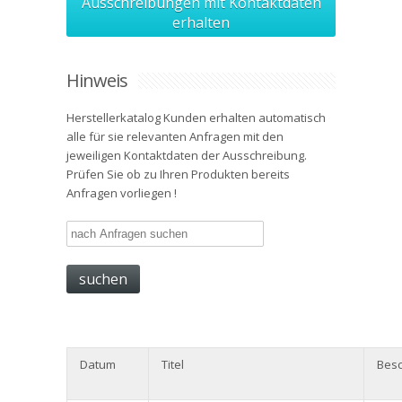
Ausschreibungen mit Kontaktdaten
erhalten
Hinweis
Herstellerkatalog Kunden erhalten automatisch
alle für sie relevanten Anfragen mit den
jeweiligen Kontaktdaten der Ausschreibung.
Prüfen Sie ob zu Ihren Produkten bereits
Anfragen vorliegen !
Datum
Titel
Besc