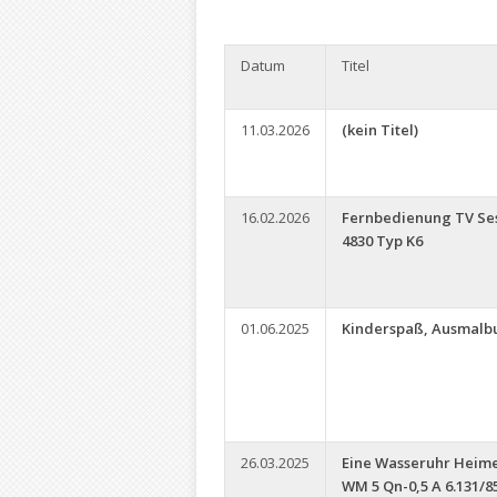
Datum
Titel
11.03.2026
(kein Titel)
16.02.2026
Fernbedienung TV Ses
4830 Typ K6
01.06.2025
Kinderspaß, Ausmalb
26.03.2025
Eine Wasseruhr Heim
WM 5 Qn-0,5 A 6.131/8