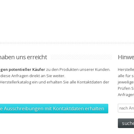
aben uns erreicht
Hinwe
gen potentieller Käufer
zu den Produkten unserer Kunden.
Herstell
 diese Anfragen direkt an Sie weiter.
alle für
erstellerkatalog ein und erhalten Sie alle
Kontaktdaten
der
jeweilig
Prüfen S
Anfragen
te Ausschreibungen mit Kontaktdaten erhalten