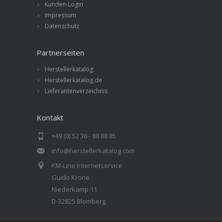
Kunden-Login
Impressum
Datenschutz
Partnerseiten
Herstellerkatalog
Herstellerkatalog.de
Lieferantenverzeichnis
Kontakt
+49 (0) 52 36 - 88 88 85
info@herstellerkatalog.com
KM-Line Internetservice
Guido Krone
Niederkamp 11
D-32825 Blomberg