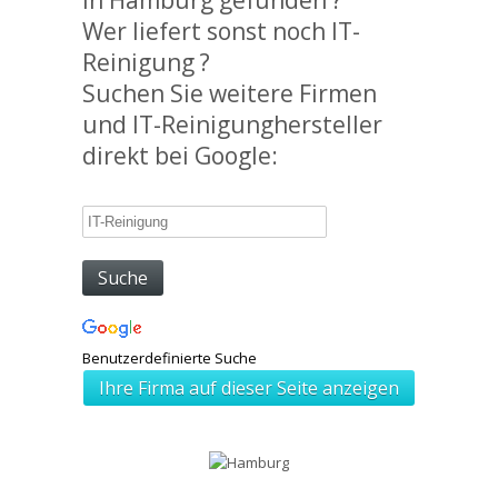
in Hamburg gefunden ?
Wer liefert sonst noch IT-
Reinigung ?
Suchen Sie weitere Firmen
und IT-Reinigunghersteller
direkt bei Google:
Benutzerdefinierte Suche
Ihre Firma auf dieser Seite anzeigen