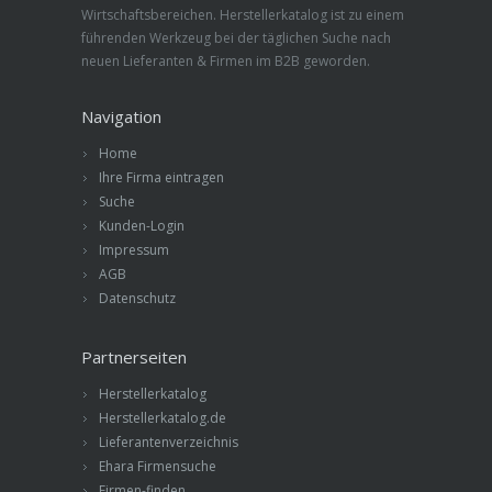
Wirtschaftsbereichen. Herstellerkatalog ist zu einem
führenden Werkzeug bei der täglichen Suche nach
neuen Lieferanten & Firmen im B2B geworden.
Navigation
Home
Ihre Firma eintragen
Suche
Kunden-Login
Impressum
AGB
Datenschutz
Partnerseiten
Herstellerkatalog
Herstellerkatalog.de
Lieferantenverzeichnis
Ehara Firmensuche
Firmen-finden