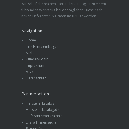
Wirtschaftsbereichen. Herstellerkatalog ist zu einem
führenden Werkzeug bei der täglichen Suche nach
neuen Lieferanten & Firmen im B2B geworden.
Navigation
Home
Ihre Firma eintragen
Suche
Kunden-Login
Impressum
AGB
Datenschutz
Partnerseiten
Herstellerkatalog
Herstellerkatalog.de
Lieferantenverzeichnis
Ehara Firmensuche
Firmen-finden