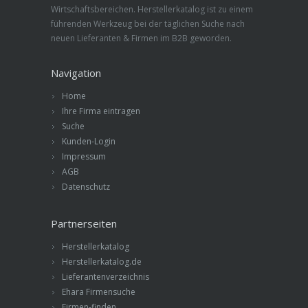
Wirtschaftsbereichen. Herstellerkatalog ist zu einem
führenden Werkzeug bei der täglichen Suche nach
neuen Lieferanten & Firmen im B2B geworden.
Navigation
Home
Ihre Firma eintragen
Suche
Kunden-Login
Impressum
AGB
Datenschutz
Partnerseiten
Herstellerkatalog
Herstellerkatalog.de
Lieferantenverzeichnis
Ehara Firmensuche
Firmen-finden