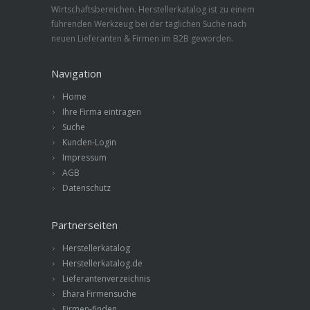
Wirtschaftsbereichen. Herstellerkatalog ist zu einem
führenden Werkzeug bei der täglichen Suche nach
neuen Lieferanten & Firmen im B2B geworden.
Navigation
Home
Ihre Firma eintragen
Suche
Kunden-Login
Impressum
AGB
Datenschutz
Partnerseiten
Herstellerkatalog
Herstellerkatalog.de
Lieferantenverzeichnis
Ehara Firmensuche
Firmen-finden