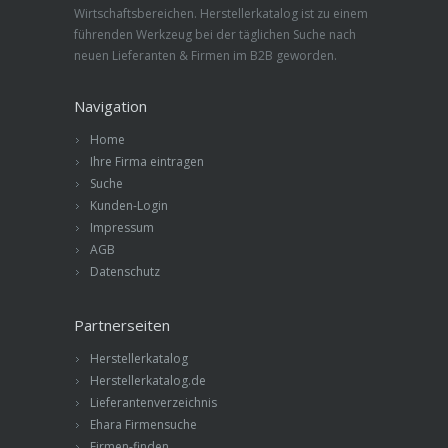
Wirtschaftsbereichen. Herstellerkatalog ist zu einem
führenden Werkzeug bei der täglichen Suche nach
neuen Lieferanten & Firmen im B2B geworden.
Navigation
Home
Ihre Firma eintragen
Suche
Kunden-Login
Impressum
AGB
Datenschutz
Partnerseiten
Herstellerkatalog
Herstellerkatalog.de
Lieferantenverzeichnis
Ehara Firmensuche
Firmen-finden