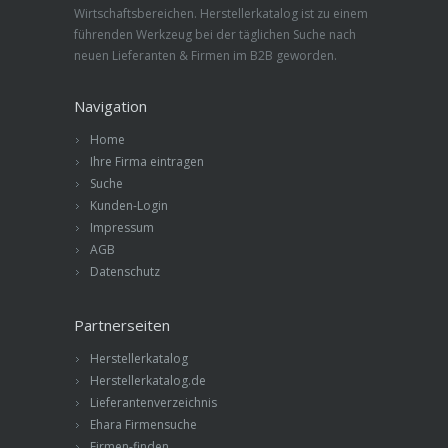
Wirtschaftsbereichen. Herstellerkatalog ist zu einem
führenden Werkzeug bei der täglichen Suche nach
neuen Lieferanten & Firmen im B2B geworden.
Navigation
Home
Ihre Firma eintragen
Suche
Kunden-Login
Impressum
AGB
Datenschutz
Partnerseiten
Herstellerkatalog
Herstellerkatalog.de
Lieferantenverzeichnis
Ehara Firmensuche
Firmen-finden