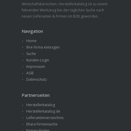
Wirtschaftsbereichen. Herstellerkatalog ist zu einem
führenden Werkzeug bei der täglichen Suche nach
neuen Lieferanten & Firmen im B2B geworden.
Navigation
Home
Ihre Firma eintragen
Suche
Kunden-Login
Impressum
AGB
Datenschutz
Partnerseiten
Herstellerkatalog
Herstellerkatalog.de
Lieferantenverzeichnis
Ehara Firmensuche
Firmen-finden